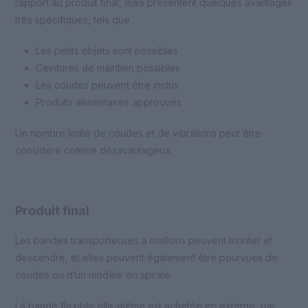
rapport au produit final, mais présentent quelques avantages
très spécifiques, tels que
Les petits objets sont possibles
Ceintures de maintien possibles
Les coudes peuvent être inclus
Produits alimentaires approuvés
Un nombre limité de coudes et de vibrations peut être
considéré comme désavantageux.
Produit final
Les bandes transporteuses à maillons peuvent monter et
descendre, et elles peuvent également être pourvues de
coudes ou d’un modèle en spirale.
La bande flexible elle-même est achetée en externe, par