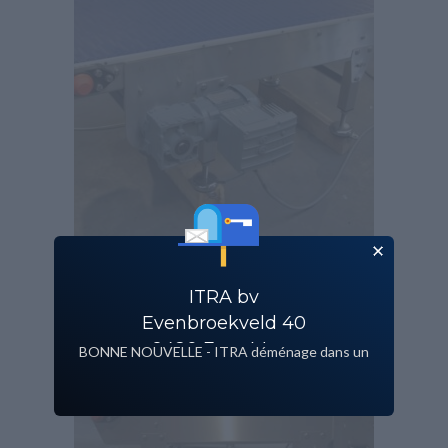
ITRA bv
Evenbroekveld 40
9420 Erpe Mere
BONNE NOUVELLE - ITRA déménage dans un
nouveau bâtiment!