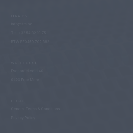
ITRA BV
info@itra.be
Tel: +32 54 32 10 75
BTW BE0450.702.382
WAREHOUSE
Evenbroekveld 40
9420 Erpe Mere
LEGAL
General Terms & Conditions
Privacy Policy