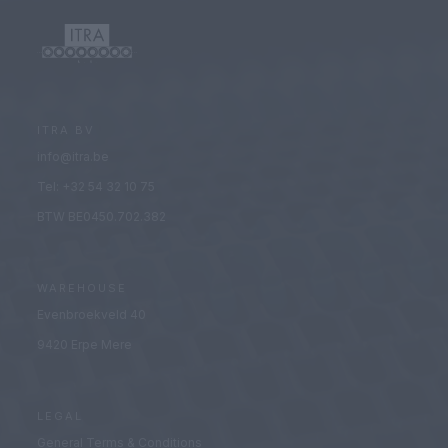
ITRA BV
info@itra.be
Tel: +32 54 32 10 75
BTW BE0450.702.382
WAREHOUSE
Evenbroekveld 40
9420 Erpe Mere
LEGAL
General Terms & Conditions