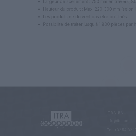
Largeur de scellement : 750 mm en travers, 
Hauteur du produit : Max. 220-300 mm (selon l
Les produits ne doivent pas être pré-triés.
Possibilité de traiter jusqu’à 1 800 pièces par
ITRA BV
info@itra.be
Tel: +32 54 32 1