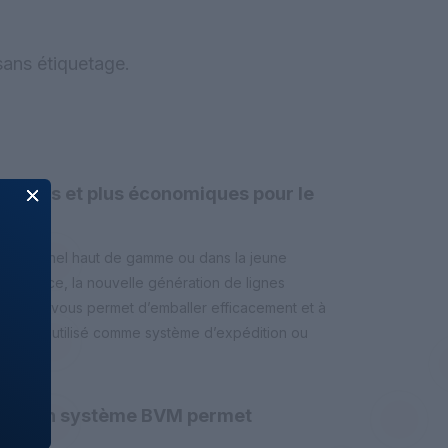
sans étiquetage.
ficaces et plus économiques pour le
e
ofessionnel haut de gamme ou dans la jeune
pondance, la nouvelle génération de lignes
tiques vous permet d’emballer efficacement et à
ut être utilisé comme système d’expédition ou
ion d’un système BVM permet