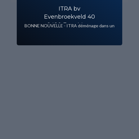
ITRA bv
Evenbroekveld 40
9420 Erpe Mere
BONNE NOUVELLE - ITRA déménage dans un
nouveau bâtiment!