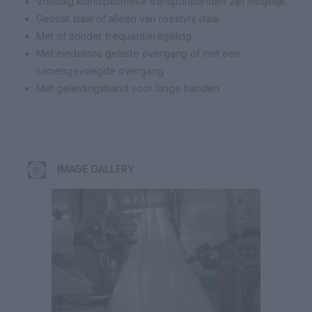
Volledig klantspecifieke transportbanden zijn mogelijk
Gecoat staal of alleen van roestvrij staal
Met of zonder frequentieregeling
Met eindeloos gelaste overgang of met een
samengevoegde overgang
Met geleidingsband voor lange banden
IMAGE GALLERY