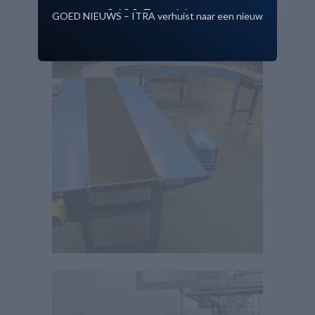
9420 Erpe Mere
GOED NIEUWS – ITRA verhuist naar een nieuw
gebouw!