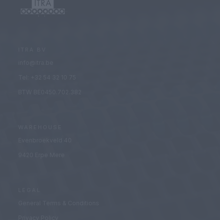
ITRA BV
info@itra.be
Tel: +32 54 32 10 75
BTW BE0450.702.382
WAREHOUSE
Evenbroekveld 40
9420 Erpe Mere
LEGAL
General Terms & Conditions
Privacy Policy