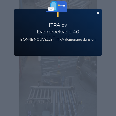
ITRA bv
Evenbroekveld 40
9420 Erpe Mere
BONNE NOUVELLE - ITRA déménage dans un
nouveau bâtiment!