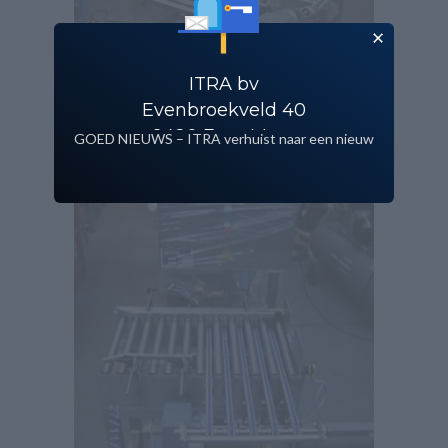
ITRA bv
Evenbroekveld 40
9420 Erpe Mere
GOED NIEUWS – ITRA verhuist naar een nieuw
gebouw!