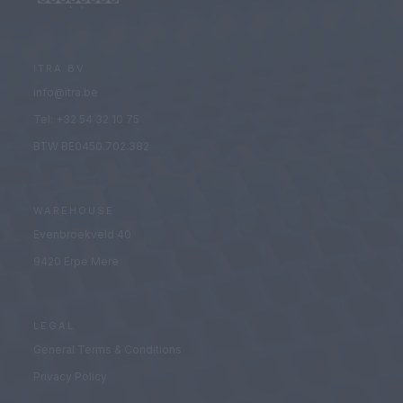
ITRA BV
info@itra.be
Tel: +32 54 32 10 75
BTW BE0450.702.382
WAREHOUSE
Evenbroekveld 40
9420 Erpe Mere
LEGAL
General Terms & Conditions
Privacy Policy