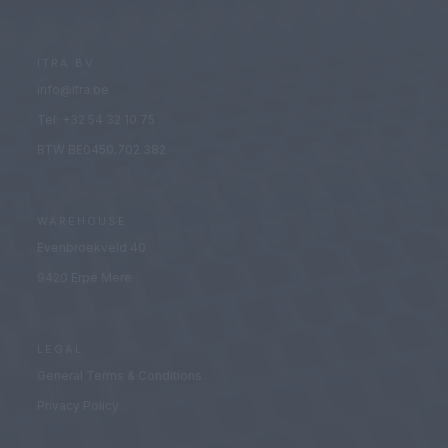
ITRA BV
info@itra.be
Tel: +32 54 32 10 75
BTW BE0450.702.382
WAREHOUSE
Evenbroekveld 40
9420 Erpe Mere
LEGAL
General Terms & Conditions
Privacy Policy