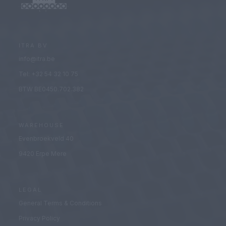
ITRA BV
info@itra.be
Tel: +32 54 32 10 75
BTW BE0450.702.382
WAREHOUSE
Evenbroekveld 40
9420 Erpe Mere
LEGAL
General Terms & Conditions
Privacy Policy