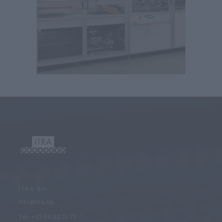
ITRA BV
info@itra.be
Tel: +32 54 32 10 75