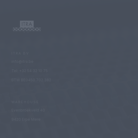
ITRA BV
info@itra.be
Tel: +32 54 32 10 75
BTW BE0450.702.382
WAREHOUSE
Evenbroekveld 40
9420 Erpe Mere