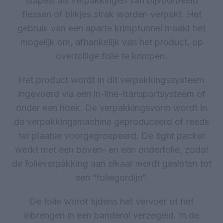
stapels als verpakkingen van bijvoorbeeld
flessen of blikjes strak worden verpakt. Het
gebruik van een aparte krimptunnel maakt het
mogelijk om, afhankelijk van het product, op
overtollige folie te krimpen.
Het product wordt in dit verpakkingssysteem
ingevoerd via een in-line-transportsysteem of
onder een hoek. De verpakkingsvorm wordt in
de verpakkingsmachine geproduceerd of reeds
ter plaatse voorgegroepeerd. De tight packer
werkt met een boven- en een onderfolie, zodat
de folieverpakking aan elkaar wordt gesloten tot
een “foliegordijn”.
De folie wordt tijdens het vervoer of het
inbrengen in een banderol verzegeld. In de