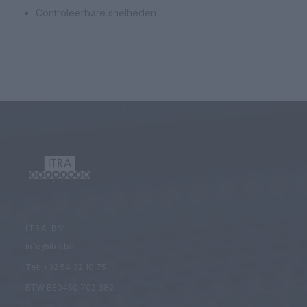
Controleerbare snelheden
ITRA BV
info@itra.be
Tel: +32 54 32 10 75
BTW BE0450.702.382